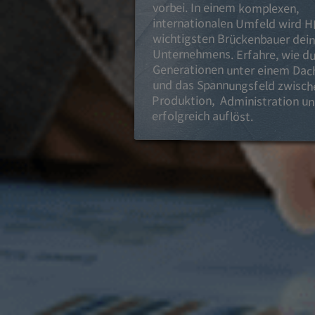
vorbei. In einem komplexen,
erfolgreich auflöst.