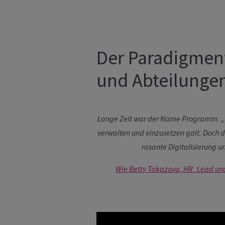
Der Paradigmen
und Abteilunge
Lange Zeit war der Name Programm: „Hum
verwalten und einzusetzen galt. Doch d
rasante Digitalisierung
Wie Betty Takazova, HR_Lead und P