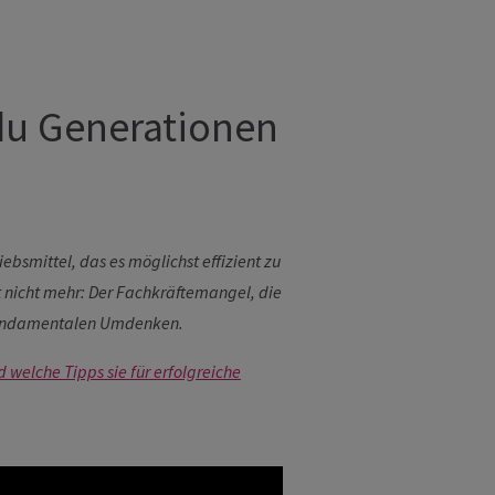
du Generationen
bsmittel, das es möglichst effizient zu
t nicht mehr: Der Fachkräftemangel, die
 fundamentalen Umdenken.
 welche Tipps sie für erfolgreiche