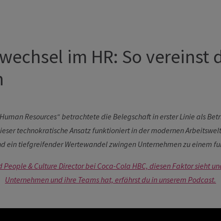
wechsel im HR: So vereinst 
n
an Resources“ betrachtete die Belegschaft in erster Linie als Betrie
ieser technokratische Ansatz funktioniert in der modernen Arbeitswel
 und ein tiefgreifender Wertewandel zwingen Unternehmen zu einem
eople & Culture Director bei Coca-Cola HBC, diesen Faktor sieht und
Unternehmen und ihre Teams hat, erfährst du in unserem Podcast.