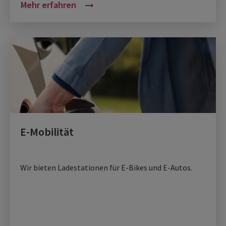
Mehr erfahren
arrow_right_alt
E-Mobilität
Wir bieten Ladestationen für E-Bikes und E-Autos.