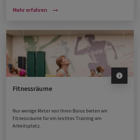
Mehr erfahren
arrow_right_alt
info
Fitnessräume
Nur wenige Meter von Ihren Büros bieten wir
Fitnessräume für ein leichtes Training am
Arbeitsplatz.