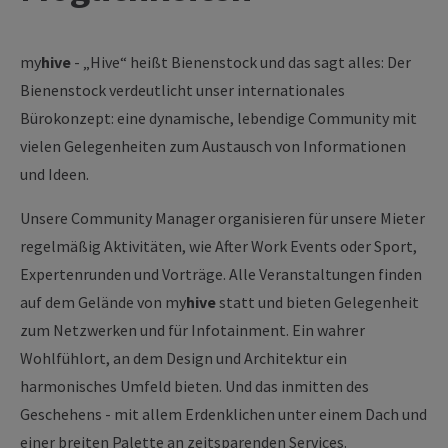
my
hive
- „Hive“ heißt Bienenstock und das sagt alles: Der
Bienenstock verdeutlicht unser internationales
Bürokonzept: eine dynamische, lebendige Community mit
vielen Gelegenheiten zum Austausch von Informationen
und Ideen.
Unsere Community Manager organisieren für unsere Mieter
regelmäßig Aktivitäten, wie After Work Events oder Sport,
Expertenrunden und Vorträge. Alle Veranstaltungen finden
auf dem Gelände von my
hive
statt und bieten Gelegenheit
zum Netzwerken und für Infotainment. Ein wahrer
Wohlfühlort, an dem Design und Architektur ein
harmonisches Umfeld bieten. Und das inmitten des
Geschehens - mit allem Erdenklichen unter einem Dach und
einer breiten Palette an zeitsparenden Services.