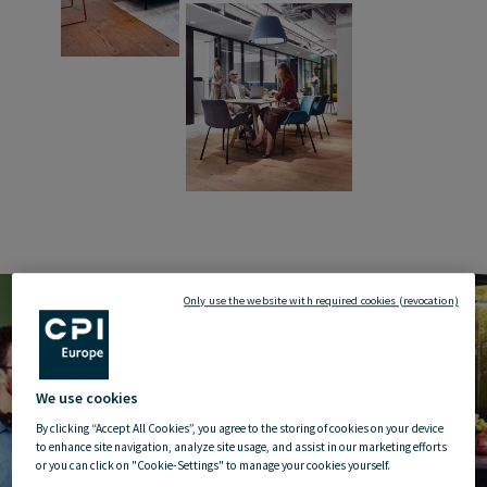
Only use the website with required cookies (revocation)
We use cookies
By clicking “Accept All Cookies”, you agree to the storing of cookies on your device
to enhance site navigation, analyze site usage, and assist in our marketing efforts
or you can click on "Cookie-Settings" to manage your cookies yourself.