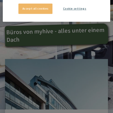
Accept all cookies
Cookie settings
Büros von myhive - alles unter einem
Dach