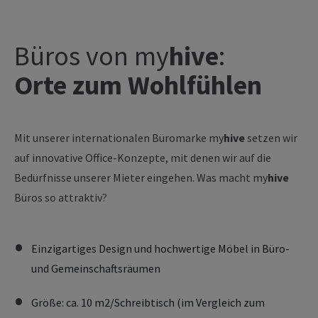
Büros von
my
hive
:
Orte zum Wohlfühlen
Mit unserer internationalen Büromarke my
hive
setzen wir
auf innovative Office-Konzepte, mit denen wir auf die
Bedürfnisse unserer Mieter eingehen. Was macht
my
hive
Büros so attraktiv?
Einzigartiges Design und hochwertige Möbel in Büro-
und Gemeinschaftsräumen
Größe: ca. 10 m2/Schreibtisch (im Vergleich zum