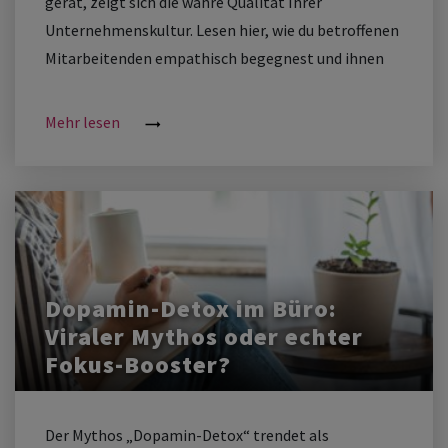
gerät, zeigt sich die wahre Qualität Ihrer
Unternehmenskultur. Lesen hier, wie du betroffenen
Mitarbeitenden empathisch begegnest und ihnen
professionell Halt gibst.
Mehr lesen
Dopamin-Detox im Büro:
Viraler Mythos oder echter
Fokus-Booster?
Der Mythos „Dopamin-Detox“ trendet als