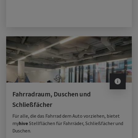
info
Fahrradraum, Duschen und
Schließfächer
Für alle, die das Fahrrad dem Auto vorziehen, bietet
my
hive
Stellflächen für Fahrräder, Schließfächer und
Duschen.