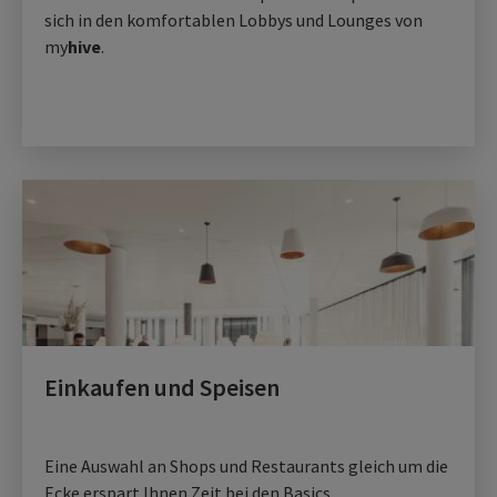
sich in den komfortablen Lobbys und Lounges von
my
hive
.
Einkaufen und Speisen
Eine Auswahl an Shops und Restaurants gleich um die
Ecke erspart Ihnen Zeit bei den Basics.