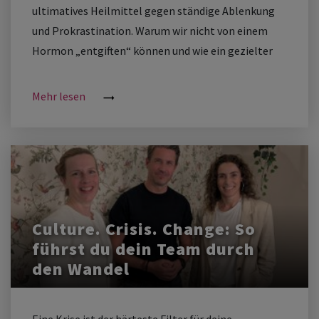
ultimatives Heilmittel gegen ständige Ablenkung
und Prokrastination. Warum wir nicht von einem
Hormon „entgiften“ können und wie ein gezielter
Reiz-Reset dennoch den Fokus im Büro rettet.
Mehr lesen
Culture. Crisis. Change: So
führst du dein Team durch
den Wandel