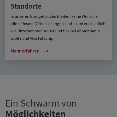
Standorte
In unseren Bürogebäuden bleiben keine Wünsche
offen. Unsere Office-Lösungen sind so unterschiedlich
wie Unternehmen selbst und flexibel anpassbar in
Größe und Ausstattung.
Mehr erfahren
arrow_right_alt
Ein Schwarm von
Möglichkeiten