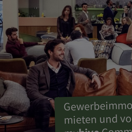
Gewerbeimmob
mieten und vo
Commu