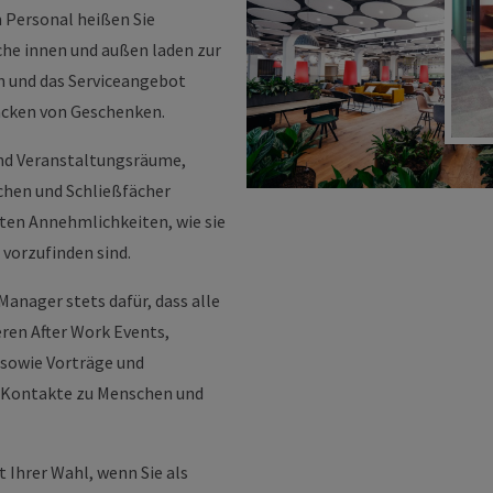
 Personal heißen Sie
he innen und außen laden zur
n und das Serviceangebot
acken von Geschenken.
und Veranstaltungsräume,
chen und Schließfächer
ten Annehmlichkeiten, wie sie
vorzufinden sind.
anager stets dafür, dass alle
eren After Work Events,
 sowie Vorträge und
e Kontakte zu Menschen und
rt Ihrer Wahl, wenn Sie als