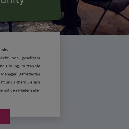
nity:
icht von geselligem 
nd Bildung. Nutzen Sie 
anager geförderten 
t und sichern Sie sich 
ie mit den Mietern aller 