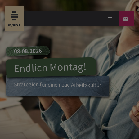
08.08.2026
Endlich Montag!
Strategien für eine neue
Arbeit
skultur