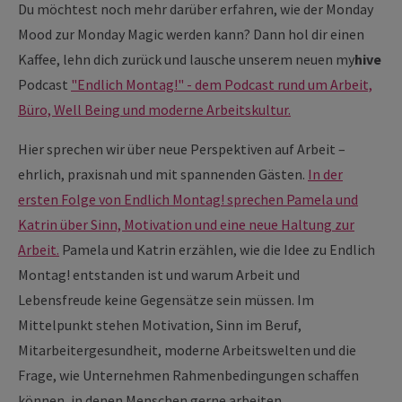
Du möchtest noch mehr darüber erfahren, wie der Monday
Mood zur Monday Magic werden kann? Dann hol dir einen
Kaffee, lehn dich zurück und lausche unserem neuen
my
hive
Podcast
"Endlich Montag!" - dem Podcast rund um Arbeit,
Büro, Well Being und moderne Arbeitskultur.
Hier sprechen wir über neue Perspektiven auf Arbeit –
ehrlich, praxisnah und mit spannenden Gästen.
In der
ersten Folge von Endlich Montag! sprechen Pamela und
Katrin über Sinn, Motivation und eine neue Haltung zur
Arbeit.
Pamela und Katrin erzählen, wie die Idee zu Endlich
Montag! entstanden ist und warum Arbeit und
Lebensfreude keine Gegensätze sein müssen. Im
Mittelpunkt stehen Motivation, Sinn im Beruf,
Mitarbeitergesundheit, moderne Arbeitswelten und die
Frage, wie Unternehmen Rahmenbedingungen schaffen
können, in denen Menschen gerne arbeiten.