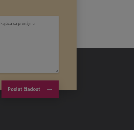
Poslať žiadosť