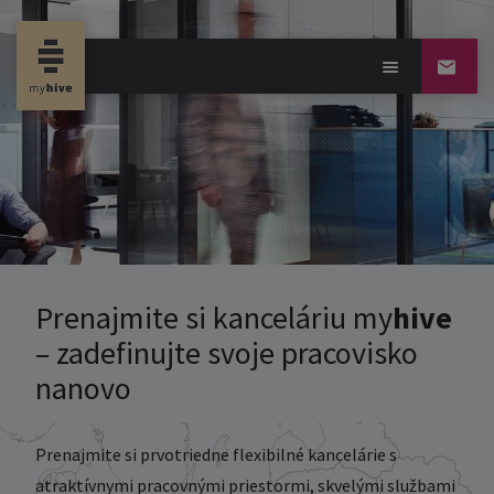
Prenajmite si kanceláriu
my
hive
– zadefinujte svoje pracovisko
nanovo
Prenajmite si prvotriedne flexibilné kancelárie s
atraktívnymi pracovnými priestormi, skvelými službami