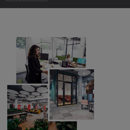
Medzinárodná komunita