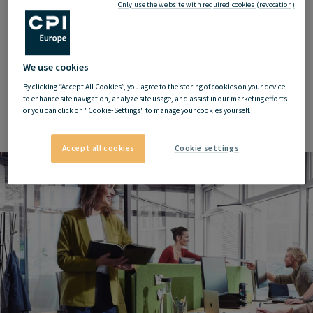
Only use the website with required cookies (revocation)
We use cookies
By clicking “Accept All Cookies”, you agree to the storing of cookies on your device
to enhance site navigation, analyze site usage, and assist in our marketing efforts
or you can click on "Cookie-Settings" to manage your cookies yourself.
Katrin Gögele-Celeda
, Country Manager Operations Austria
Accept all cookies
Cookie settings