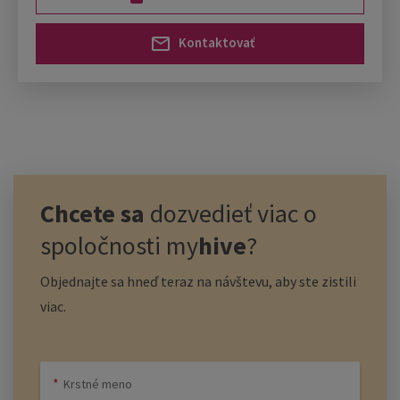
Kontaktovať
Chcete sa
dozvedieť viac o
spoločnosti
my
hive
?
Objednajte sa hneď teraz na návštevu, aby ste zistili
viac.