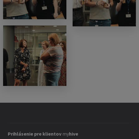
Prihlásenie pre klientov
my
hive