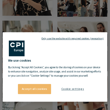
Only use the website with required cookies (revocation)
We use cookies
By clicking “Accept All Cookies”, you agree to the storing of cookies on your device
to enhance site navigation, analyze site usage, and assist in our marketing efforts
or you can click on "Cookie-Settings" to manage your cookies yourself.
Accept all cookies
Cookie settings