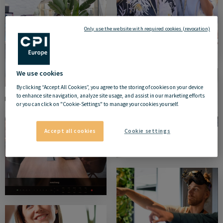
Only use the website with required cookies (revocation)
We use cookies
By clicking “Accept All Cookies”, you agree to the storing of cookies on your device
to enhance site navigation, analyze site usage, and assist in our marketing efforts
or you can click on "Cookie-Settings" to manage your cookies yourself.
Accept all cookies
Cookie settings