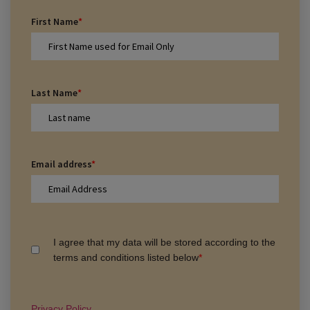
First Name
*
Last Name
*
Email address
*
I agree that my data will be stored according to the
terms and conditions listed below
*
Privacy Policy