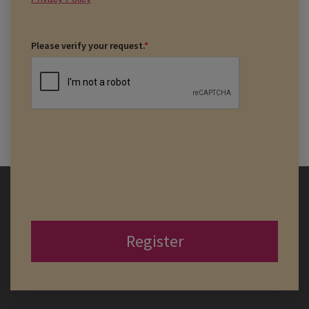
Please verify your request.
*
Register