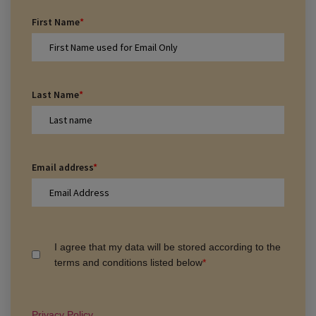
First Name
*
Last Name
*
Email address
*
I agree that my data will be stored according to the
terms and conditions listed below
*
Privacy Policy