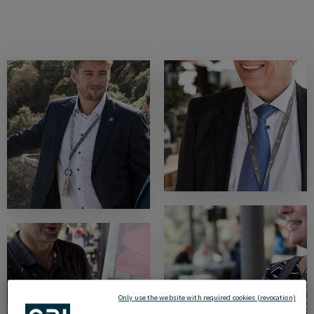
18.09.2019
Only use the website with required cookies (revocation)