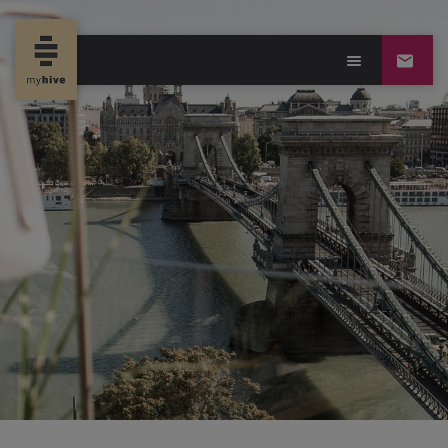
new propertynews