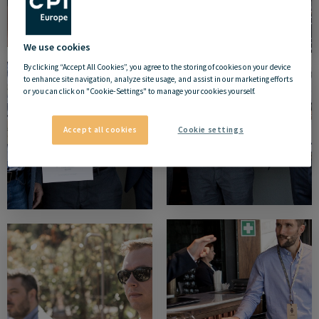
We use cookies
By clicking “Accept All Cookies”, you agree to the storing of cookies on your device
to enhance site navigation, analyze site usage, and assist in our marketing efforts
or you can click on "Cookie-Settings" to manage your cookies yourself.
Accept all cookies
Cookie settings