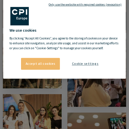
Only use the website with required cookies (revocation)
We use cookies
By clicking “Accept All Cookies”, you agree to the storing of cookies on your device
to enhance site navigation, analyze site usage, and assist in our marketing efforts
or you can click on "Cookie-Settings" to manage your cookies yourself.
Accept all cookies
Cookie settings