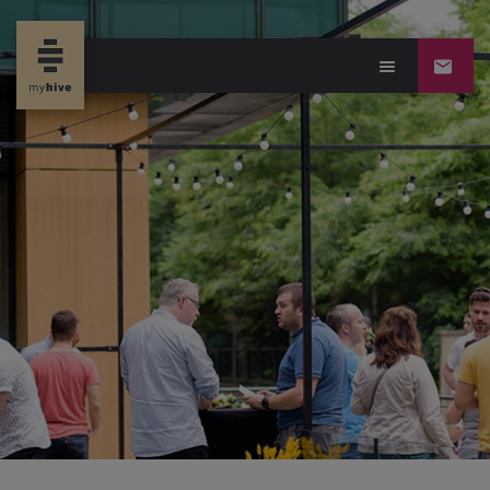
new property news