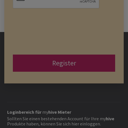
Register
Loginbereich für
my
hive
Mieter
Sollten Sie einen bestehenden Account für Ihre
my
hive
Produkte haben, können Sie sich hier einloggen.