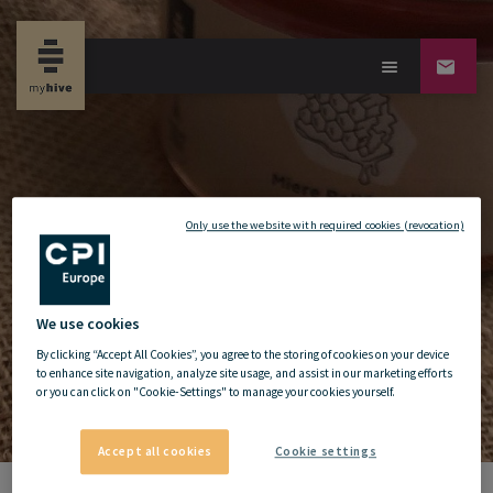
new propertynews
Only use the website with required cookies (revocation)
We use cookies
By clicking “Accept All Cookies”, you agree to the storing of cookies on your device
to enhance site navigation, analyze site usage, and assist in our marketing efforts
or you can click on "Cookie-Settings" to manage your cookies yourself.
Accept all cookies
Cookie settings