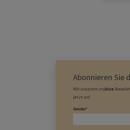
04.12.2019
Abonnieren Sie 
Mit unserem
my
hive
Newslet
jetzt an!
Gender
*