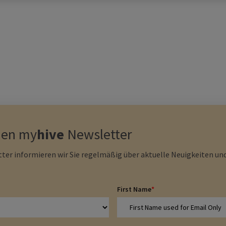
den
my
hive
Newsletter
ter informieren wir Sie regelmäßig über aktuelle Neuigkeiten und
First Name
*