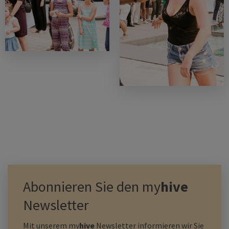
Abonnieren Sie den
my
hive
Newsletter
Mit unserem
my
hive
Newsletter informieren wir Sie