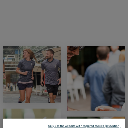
Only use the website with required cookies (revocation)