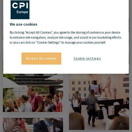
We use cookies
By clicking “Accept All Cookies”, you agree to the storing of cookies on your device
to enhance site navigation, analyze site usage, and assist in our marketing efforts
or you can click on "Cookie-Settings" to manage your cookies yourself.
Accept all cookies
Cookie settings