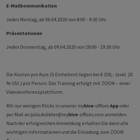
E-Mailkommunikation
­­Jeden Montag, ab 06.04.2020 von 8:00 - 9:30 Uhr
Präsentationen
Jeden Donnerstag, ab 09.04.2020 von 18:00 - 19:30 Uhr
Die Kosten pro Kurs (5 Einheiten) liegen bei € 150,- (exkl. 20
% USt.) pro Person. Das Training erfolgt mit ZOOM – einer
Videokonferenzplattform.
Mit nur wenigen Klicks in unserer my
hive
-offices
App
oder
per Mail an julia.dobbler@
my
hive
-offices.com anmelden.
Nach der erfolgreichen Anmeldung erhalten Sie dann alle
wichtigen Informationen und die Einladung zum ZOOM