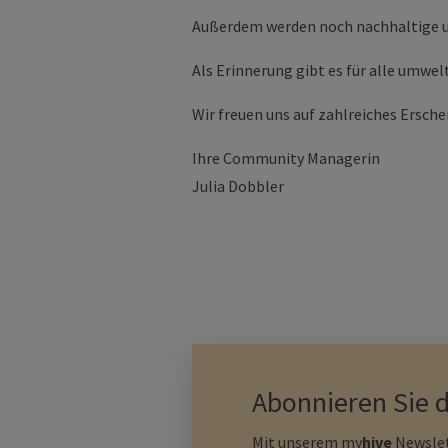
Außerdem werden noch nachhaltige 
Als Erinnerung gibt es für alle umw
Wir freuen uns auf zahlreiches Ersche
Ihre Community Managerin
Julia Dobbler
Abonnieren Sie 
Mit unserem
my
hive
Newslet