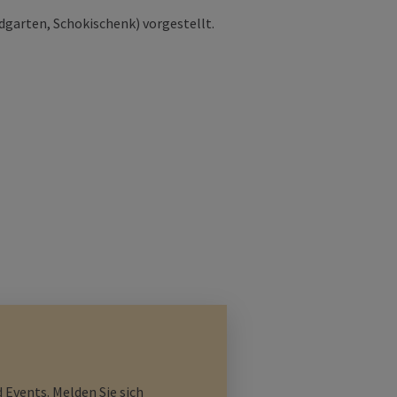
garten, Schokischenk) vorgestellt.
 Events. Melden Sie sich