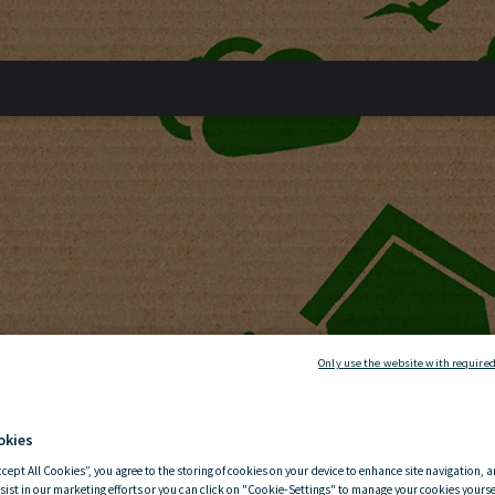
Only use the website with required
okies
ccept All Cookies”, you agree to the storing of cookies on your device to enhance site navigation, a
sist in our marketing efforts or you can click on "Cookie-Settings" to manage your cookies yoursel