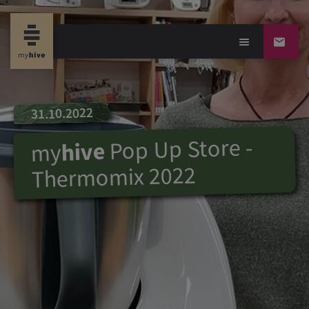
31.10.2022
Pop Up Store -
hive
my
Thermomix 2022