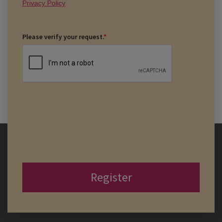
Privacy Policy
Please verify your request.
*
Register