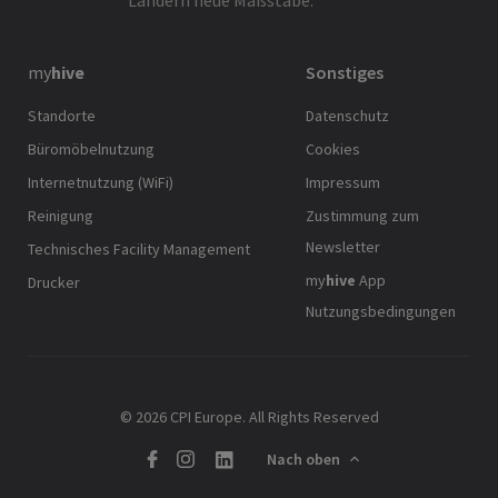
my
hive
Sonstiges
Standorte
Datenschutz
Büromöbelnutzung
Cookies
Internetnutzung (WiFi)
Impressum
Reinigung
Zustimmung zum
Newsletter
Technisches Facility Management
my
hive
App
Drucker
Nutzungsbedingungen
© 2026 CPI Europe. All Rights Reserved
Nach oben