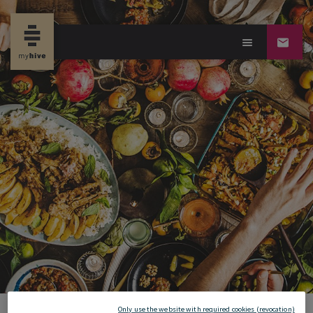
Only use the website with required cookies (revocation)