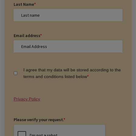
Last Name
*
Email address
*
I agree that my data will be stored according to the
terms and conditions listed below
*
Privacy Policy
Please verify your request.
*