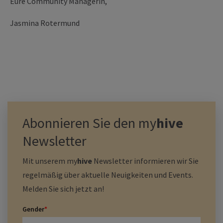
Eure Community Managerin,
Jasmina Rotermund
Abonnieren Sie den
my
hive
Newsletter
Mit unserem
my
hive
Newsletter informieren wir Sie
regelmäßig über aktuelle Neuigkeiten und Events.
Melden Sie sich jetzt an!
Gender
*