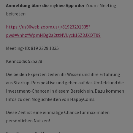
Anmeldung über die
my
hive App oder
Zoom-Meeting
beitreten:
https://us06web.zoom.us/j/81923291335?
pwd=VnhzYWpmNDg2a2ttNVUyck16Z3JXQT09
Meeting-ID: 819 2329 1335
Kenncode: 525328
Die beiden Experten teilen ihr Wissen und ihre Erfahrung
aus Startup-Perspektive und gehen auf das Umfeld und die
Investment-Chancen in diesem Bereich ein. Dazu kommen
Infos zu den Möglichkeiten von HappyCoins.
Diese Zeit ist eine einmalige Chance für maximalen
persönlichen Nutzen!