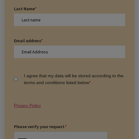
Last Name
*
Email address
*
I agree that my data will be stored according to the
terms and conditions listed below
*
Privacy Policy
Please verify your request.
*