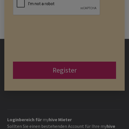
Register
Loginbereich für
my
hive
Mieter
Sollten Sie einen bestehenden Account für Ihre
my
hive