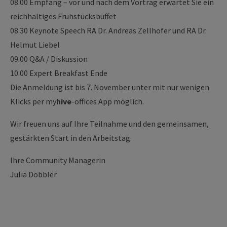
08.00 Empfang – vor und nach dem Vortrag erwartet Sie ein
reichhaltiges Frühstücksbuffet
08.30 Keynote Speech RA Dr. Andreas Zellhofer und RA Dr.
Helmut Liebel
09.00 Q&A / Diskussion
10.00 Expert Breakfast Ende
Die Anmeldung ist bis 7. November unter mit nur wenigen
Klicks per my
hive
-offices App möglich.
Wir freuen uns auf Ihre Teilnahme und den gemeinsamen,
gestärkten Start in den Arbeitstag.
Ihre Community Managerin
Julia Dobbler