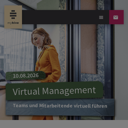
10.08.2026
Virtual Management
Teams und Mitarbeitende virtuell führen