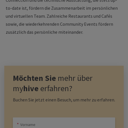
Connection und die technische Ausstattung, die stets up-
to-date ist, fördern die Zusammenarbeit im persönlichen
und virtuellen Team. Zahlreiche Restaurants und Cafés
sowie, die wiederkehrenden Community Events fördern
zusätzlich das persönliche miteinander.
Möchten Sie
mehr über
my
hive
erfahren?
Buchen Sie jetzt einen Besuch, um mehr zu erfahren.