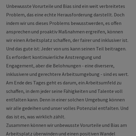
Unbewusste Vorurteile und Bias sind ein weit verbreitetes
Problem, das eine echte Herausforderung darstellt. Doch
indem wir uns dieses Problems bewusstwerden, es offen
ansprechen und proaktiv Maßnahmen ergreifen, können
wir einen Arbeitsplatz schaffen, der fairer und inklusiver ist.
Und das gute ist: Jeder von uns kann seinen Teil beitragen.
Es erfordert kontinuierliche Anstrengung und
Engagement, aber die Belohnungen - eine diversere,
inklusivere und gerechtere Arbeitsumgebung - sind es wert.
Am Ende des Tages geht es darum, ein Arbeitsumfeld zu
schaffen, in dem jeder seine Fähigkeiten und Talente voll
entfalten kann. Denn in einer solchen Umgebung können
wir alle gedeihen und unser volles Potenzial entfalten. Und
das ist es, was wirklich zählt.
Zusammen können wir unbewusste Vorurteile und Bias am
Arbeitsplatz überwinden und einen positiven Wandel