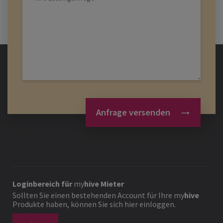
Anfrage versenden
Loginbereich für
my
hive
Mieter
Sollten Sie einen bestehenden Account für Ihre
my
hive
Produkte haben, können Sie sich hier einloggen.