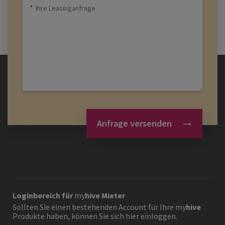
Anfrage versenden
Loginbereich für
my
hive
Mieter
Sollten Sie einen bestehenden Account für Ihre
my
hive
Produkte haben, können Sie sich hier einloggen.