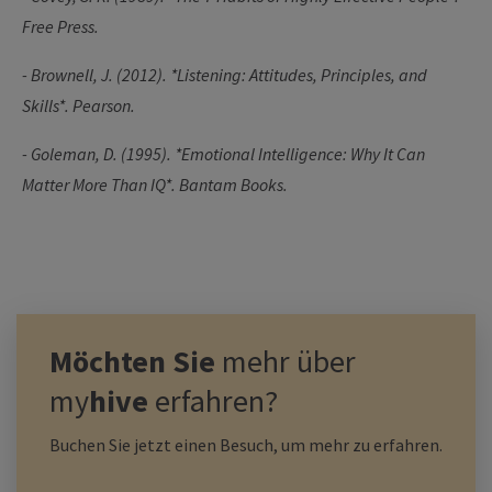
Free Press.
- Brownell, J. (2012). *Listening: Attitudes, Principles, and
Skills*. Pearson.
- Goleman, D. (1995). *Emotional Intelligence: Why It Can
Matter More Than IQ*.
Bantam Books.
Möchten Sie
mehr über
my
hive
erfahren?
Buchen Sie jetzt einen Besuch, um mehr zu erfahren.