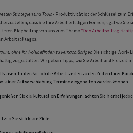
besten Strategien und Tools
- Produktivität ist der Schlüssel zum Er
erzustellen, dass Sie Ihre Arbeit erledigen können, egal wo Sie s
eiteren Blogbeitrag von uns zum Thema
“Den Arbeitsalltag richti
en Arbeitsalltages.
Traum, ohne Ihr Wohlbefinden zu vernachlässigen
Die richtige Work-L
ltig zu gestalten. Wir geben Tipps, wie Sie Arbeit und Freizeit i
d Pausen. Prüfen Sie, ob die Arbeitszeiten zu den Zeiten Ihrer Ku
ei einer Zeitverschiebung Termine eingehalten werden können.
nießen Sie die kulturellen Erfahrungen, achten Sie hierbei jedoch 
etzen Sie sich klare Ziele
 Sie was erledigen möchten.