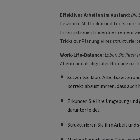
Effektives Arbeiten im Ausland:
Die 
bewährte Methoden und Tools, um sich
Informationen finden Sie in einem w
Tricks zur Planung eines strukturiert
Work-Life-Balance:
Leben Sie Ihren 
Abenteuer als digitaler Nomade nachha
Setzen Sie klare Arbeitszeiten un
korrekt abzustimmen, dass auch b
Erkunden Sie Ihre Umgebung und ge
darunter leidet.
Strukturieren Sie ihre Arbeit und s
Machen Sie sich einen Plan, wann