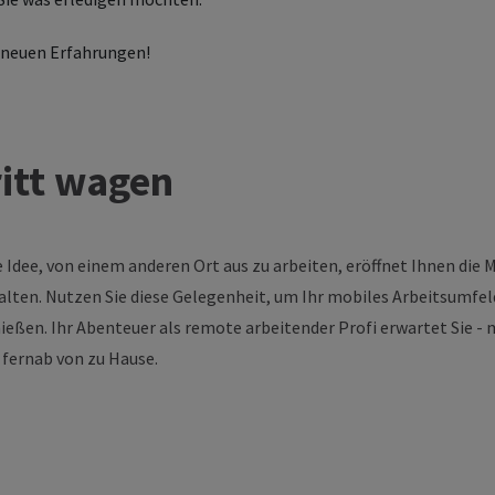
 neuen Erfahrungen!
ritt wagen
e Idee, von einem anderen Ort aus zu arbeiten, eröffnet Ihnen die M
lten. Nutzen Sie diese Gelegenheit, um Ihr mobiles Arbeitsumfel
nießen. Ihr Abenteuer als remote arbeitender Profi erwartet Sie - 
 fernab von zu Hause.