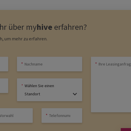
r über
my
hive
erfahren?
ch, um mehr zu erfahren.
Wählen Sie einen
Standort