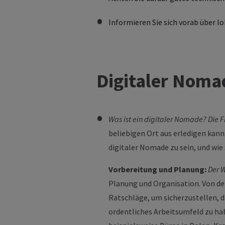
Informieren Sie sich vorab über 
D
igitaler Nom
Was ist ein digitaler Nomade? Die 
beliebigen Ort aus erledigen kann.
digitaler Nomade zu sein, und wie
Vorbereitung und Planung:
Der W
Planung und Organisation. Von der
Ratschläge, um sicherzustellen, da
ordentliches Arbeitsumfeld zu ha