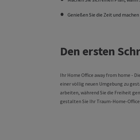
Genießen Sie die Zeit und machen
Den ersten Sch
Ihr
Home Office
away
from
home
- Di
einer völlig neuen Umgebung zu gesta
arbeiten, während Sie die Freiheit ge
gestalten Sie Ihr Traum-Home-Office