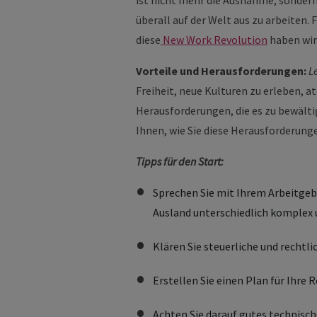
ist nicht mehr die Ausnahme, sonder
überall auf der Welt aus zu arbeiten. 
diese
New Work Revolution
haben wir
Vorteile und Herausforderungen:
L
Freiheit, neue Kulturen zu erleben, 
Herausforderungen, die es zu bewälti
Ihnen, wie Sie diese Herausforderun
Tipps für den Start:
Sprechen Sie mit Ihrem Arbeitgebe
Ausland unterschiedlich komplex 
Klären Sie steuerliche und recht
Erstellen Sie einen Plan für Ihre R
Achten Sie darauf gutes technisc