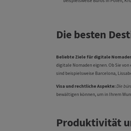
beispielsweise Büros in Polen, K
Die
besten Dest
Beliebte Ziele für digitale Nomade
digitale Nomaden eignen. Ob Sie von 
sind beispielsweise Barcelona, Lissabo
Visa und rechtliche Aspekte:
Die bür
bewältigen können, um in Ihrem Wuns
Produktivität 