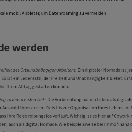
lokale mobil Anbieter, um Datenroaming zu vermeiden
ade werden
Freiheit des Ortsunabhängigen Arbeitens.
Ein digitaler Nomade ist je
 Es ist ein Lebensstil, der Freiheit und Unabhängigkeit bietet. Erf
 Sie Ihren Alltag gestalten können.
eg zu Ihrem ersten Ziel
- Die Vorbereitung auf ein Leben als digita
 Auswahl Ihres ersten Ziels bis zur Organisation Ihres Lebens im 
ss Ihre Reise reibungslos verläuft. Wichtig ist es hier auf Cowork
ben, auch als digital Nomade. Wie beispielsweise bei Immofinanz 