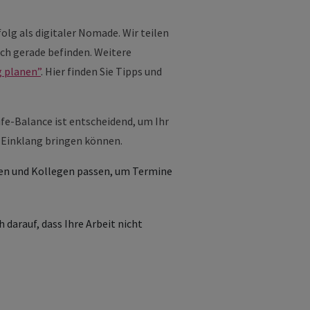
folg als digitaler Nomade. Wir teilen
ich gerade befinden. Weitere
g planen”
. Hier finden Sie Tipps und
ife-Balance ist entscheidend, um Ihr
n Einklang bringen können.
nden und Kollegen passen, um Termine
darauf, dass Ihre Arbeit nicht