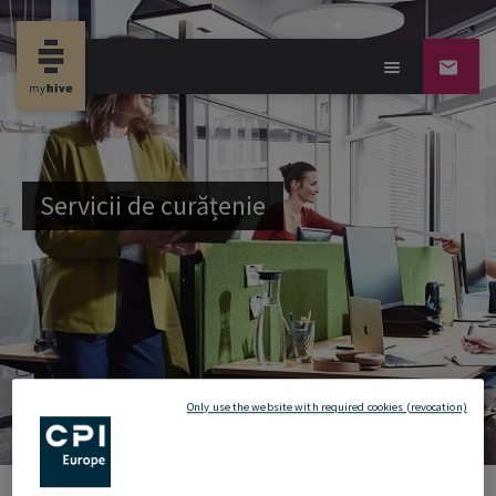
Servicii de curățenie
Only use the website with required cookies (revocation)