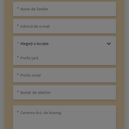
Alegeți o locație