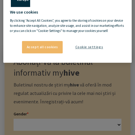
We use cookies
By clicking “Accept All Cookies”, you agree to the storing of cookies on your device
to enhance site navigation, analyze site usage, and assist in our marketing efforts
or you can click on "Cookie-Settings" to manage your cookies yourself.
Accept all cookies
Cookie settings
Abonați-vă la buletinul
informativ
my
hive
Buletinul nostru de știri
my
hive
vă oferă în mod
regulat actualizări cu privire la cele mai noi știri și
evenimente. Înregistrați-vă acum!
Gender
*