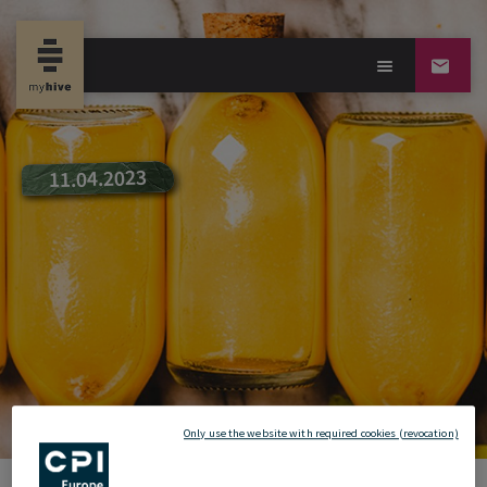
new propertynews-D
11.04.2023
Only use the website with required cookies (revocation)