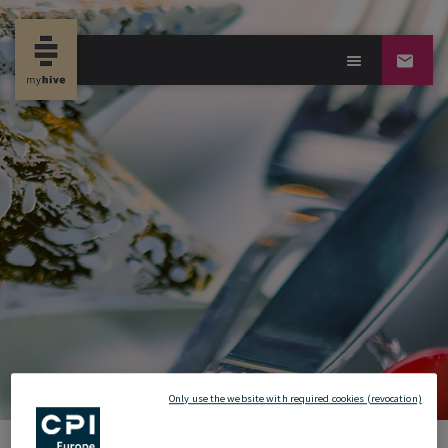
new propertynews
18.12.2023
Only use the website with required cookies (revocation)