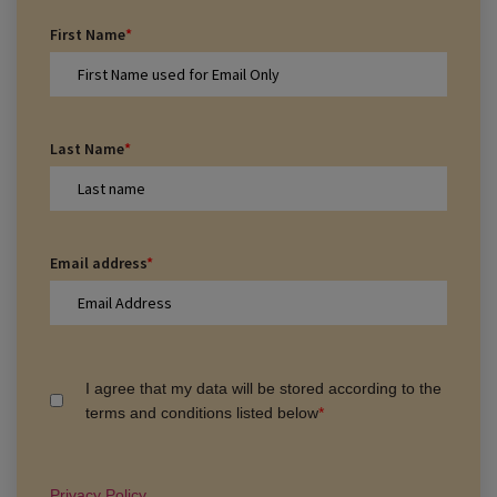
First Name
*
Last Name
*
Email address
*
I agree that my data will be stored according to the
terms and conditions listed below
*
Privacy Policy