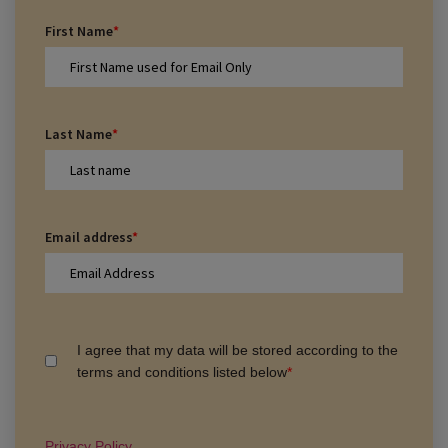
First Name
*
Last Name
*
Email address
*
I agree that my data will be stored according to the
terms and conditions listed below
*
Privacy Policy