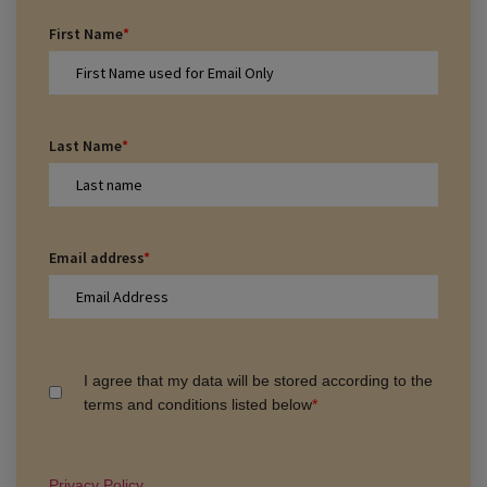
First Name
*
Last Name
*
Email address
*
I agree that my data will be stored according to the
terms and conditions listed below
*
Privacy Policy