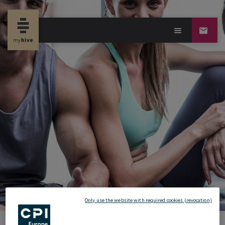
new propertynews
Only use the website with required cookies (revocation)