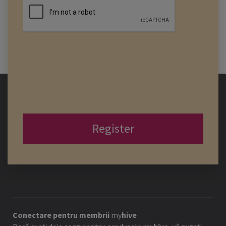
Register
Conectare pentru membrii
my
hive