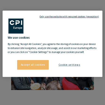
Only use the website with required cookies (revocation)
We use cookies
By clicking “Accept All Cookies”, you agree to the storing of cookies on your device
to enhance site navigation, analyze site usage, and assist in our marketing efforts
or you can click on "Cookie-Settings" to manage your cookies yourself.
Accept all cookies
Cookie settings