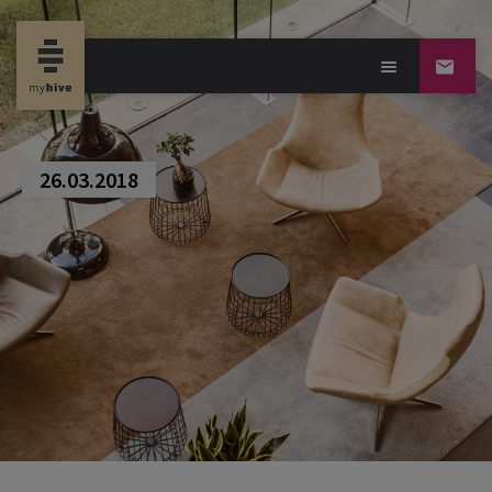
new property news-
26.03.2018