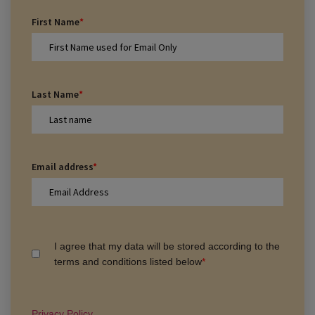
First Name
*
Last Name
*
Email address
*
I agree that my data will be stored according to the
terms and conditions listed below
*
Privacy Policy