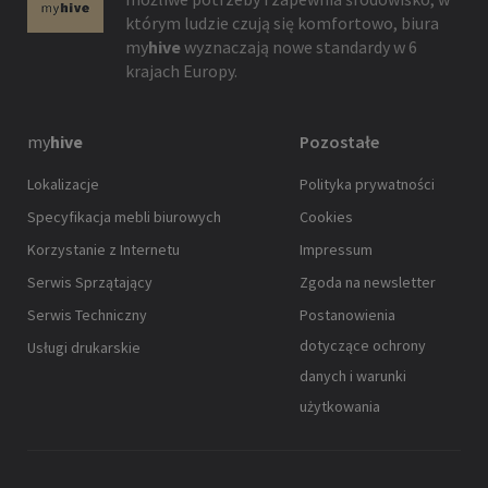
którym ludzie czują się komfortowo, biura
my
hive
wyznaczają nowe standardy w 6
krajach Europy.
my
hive
Pozostałe
Lokalizacje
Polityka prywatności
Specyfikacja mebli biurowych
Cookies
Korzystanie z Internetu
Impressum
Serwis Sprzątający
Zgoda na newsletter
Serwis Techniczny
Postanowienia
dotyczące ochrony
Usługi drukarskie
danych i warunki
użytkowania