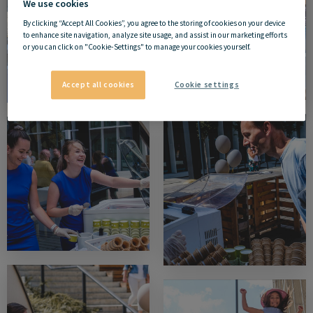
We use cookies
By clicking “Accept All Cookies”, you agree to the storing of cookies on your device
to enhance site navigation, analyze site usage, and assist in our marketing efforts
or you can click on "Cookie-Settings" to manage your cookies yourself.
Accept all cookies
Cookie settings