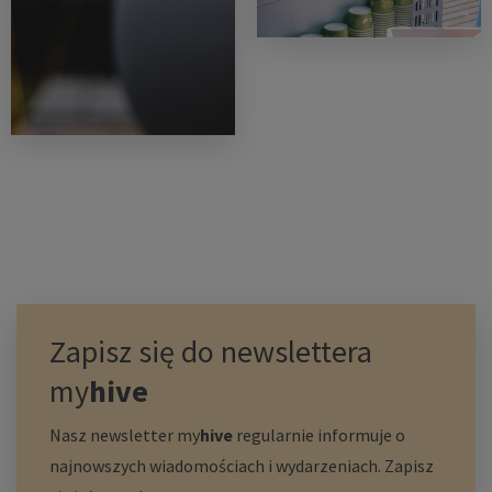
Zapisz się do newslettera
my
hive
Nasz newsletter
my
hive
regularnie informuje o
najnowszych wiadomościach i wydarzeniach. Zapisz