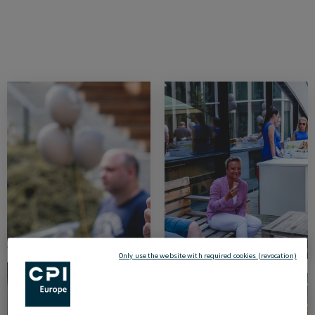
Only use the website with required cookies (revocation)