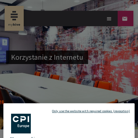
Korzystanie z Internetu
Only use the website with required cookies (revocation)