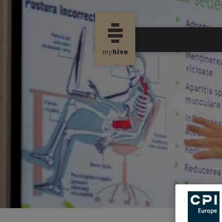
new propertynews