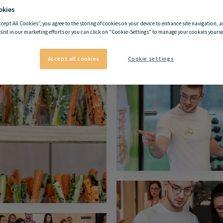
okies
ccept All Cookies”, you agree to the storing of cookies on your device to enhance site navigation, a
sist in our marketing efforts or you can click on "Cookie-Settings" to manage your cookies yoursel
Accept all cookies
Cookie settings