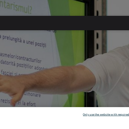
Only use the website with required