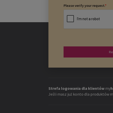
Please verify your request.
*
Re
Strefa logowania dla klientów
my
h
Jeśli masz już konto dla produktów
m