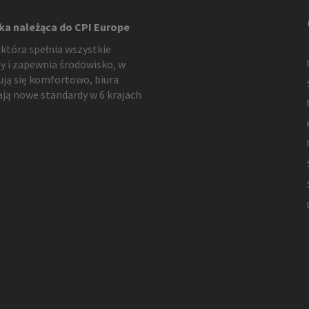
ka należąca do CPI Europe
 która spełnia wszystkie
y i zapewnia środowisko, w
ują się komfortowo, biura
ją nowe standardy w 6 krajach