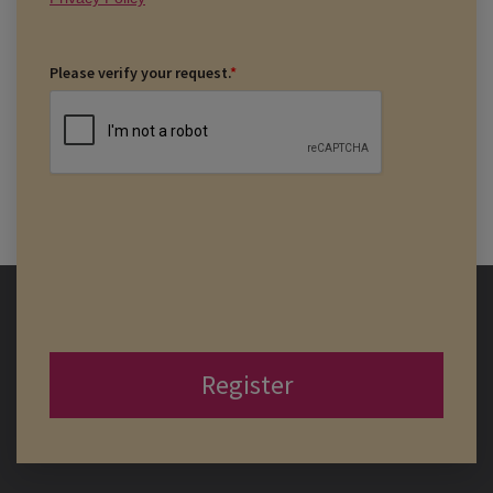
Please verify your request.
*
Register