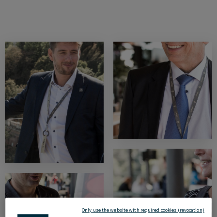
18.09.2019
Only use the website with required cookies (revocation)