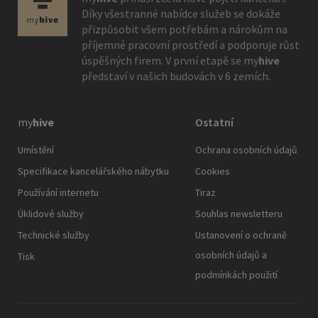
Díky všestranné nabídce služeb se dokáže
přizpůsobit všem potřebám a nárokům na
příjemné pracovní prostředí a podporuje růst
úspěšných firem. V první etapě se
my
hive
představí v našich budovách v 6 zemích.
my
hive
Ostatní
Umístění
Ochrana osobních údajů
Specifikace kancelářského nábytku
Cookies
Používání internetu
Tiraz
Úklidové služby
Souhlas newsletteru
Technické služby
Ustanovení o ochraně
osobních údajů a
Tisk
podmínkách použití