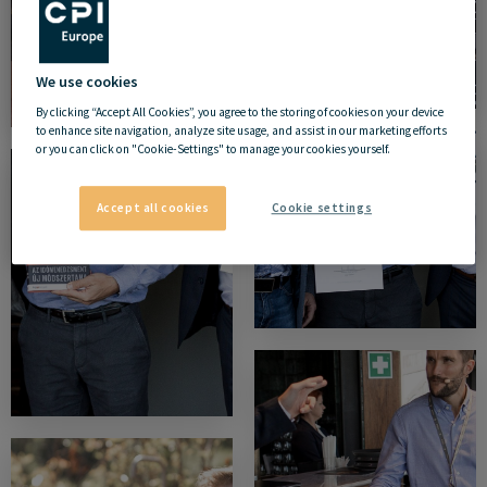
We use cookies
By clicking “Accept All Cookies”, you agree to the storing of cookies on your device
to enhance site navigation, analyze site usage, and assist in our marketing efforts
or you can click on "Cookie-Settings" to manage your cookies yourself.
Accept all cookies
Cookie settings