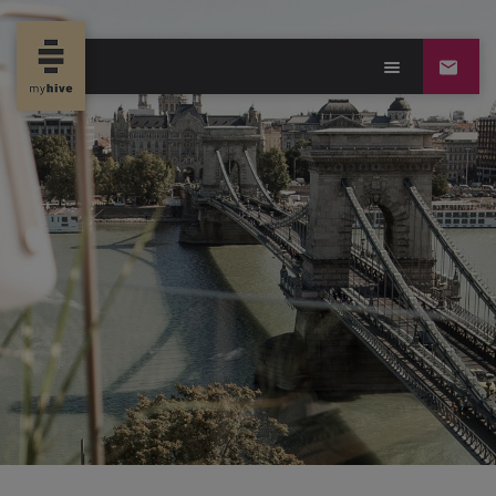
new propertynews