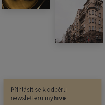
Přihlásit se k odběru
newsletteru
my
hive