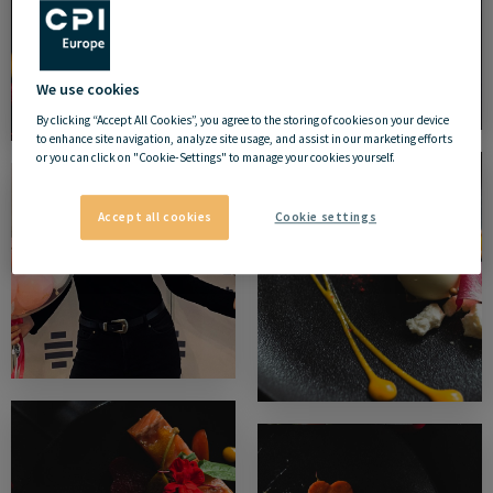
We use cookies
By clicking “Accept All Cookies”, you agree to the storing of cookies on your device
to enhance site navigation, analyze site usage, and assist in our marketing efforts
or you can click on "Cookie-Settings" to manage your cookies yourself.
Accept all cookies
Cookie settings