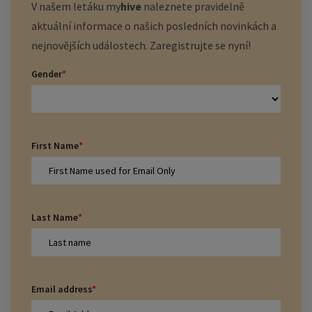
V našem letáku
my
hive
naleznete pravidelně
aktuální informace o našich posledních novinkách a
nejnovějších událostech. Zaregistrujte se nyní!
Gender
*
First Name
*
Last Name
*
Email address
*