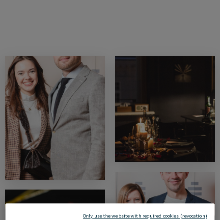
Only use the website with required cookies (revocation)