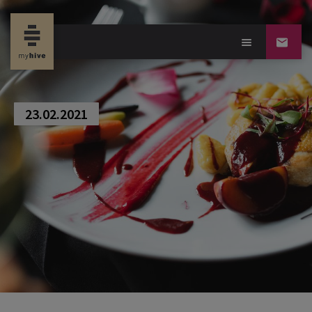
new propertynews
23.02.2021