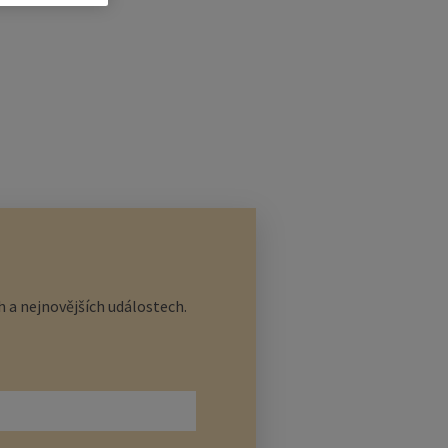
 a nejnovějších událostech.