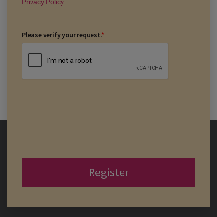
Privacy Policy
Please verify your request.
*
Register