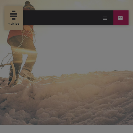
new propertynews