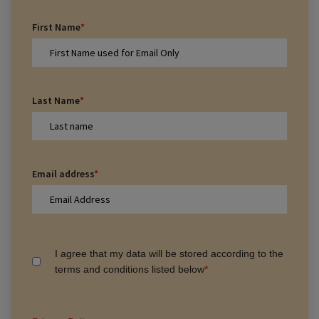
First Name
*
Last Name
*
Email address
*
I agree that my data will be stored according to the
terms and conditions listed below
*