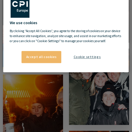
We use cookies
By clicking “Accept All Cookies”, you agree to the storing of cookies on your device
to enhance site navigation, analyze site usage, and assist in our marketing efforts
or you can click on "Cookie-Settings" to manage your cookies yourself.
Accept all cookies
Cookie settings