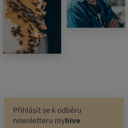
Přihlásit se k odběru
newsletteru
my
hive