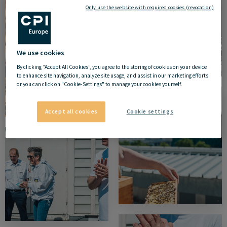
Only use the website with required cookies (revocation)
We use cookies
By clicking “Accept All Cookies”, you agree to the storing of cookies on your device
to enhance site navigation, analyze site usage, and assist in our marketing efforts
or you can click on "Cookie-Settings" to manage your cookies yourself.
Accept all cookies
Cookie settings