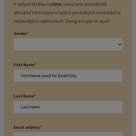
V našem letáku
my
hive
naleznete pravidelně
aktuální informace o našich posledních novinkách a
nejnovějších událostech. Zaregistrujte se nyní!
Gender
*
First Name
*
Last Name
*
Email address
*