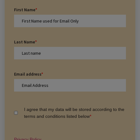
First Name
*
Last Name
*
Email address
*
I agree that my data will be stored according to the
terms and conditions listed below
*
Privacy Policy