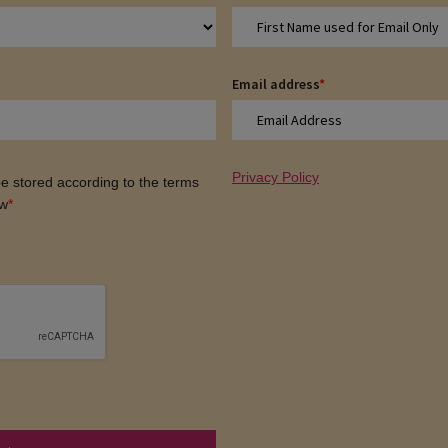
Email address
*
Privacy Policy
 be stored according to the terms
ow
*