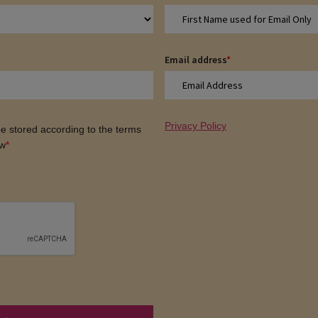
Email address
*
Privacy Policy
 be stored according to the terms
ow
*