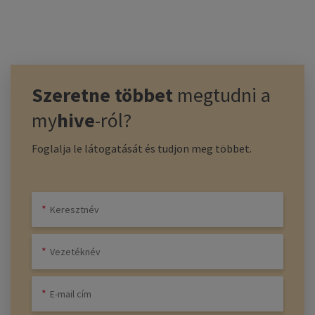
Szeretne többet
megtudni a
my
hive
-ról?
Foglalja le látogatását és tudjon meg többet.