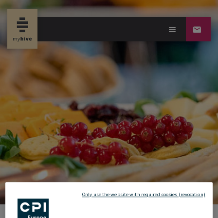
new propertynews
Only use the website with required cookies (revocation)