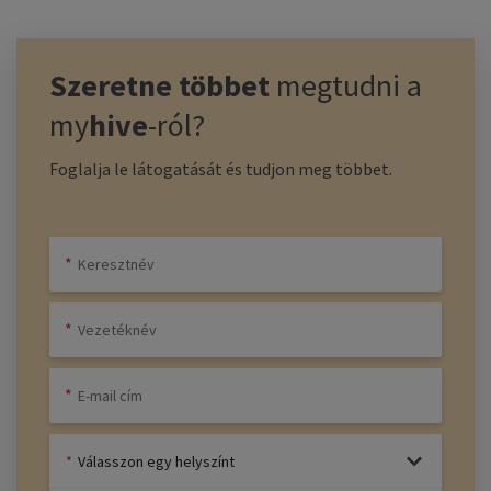
Szeretne többet
megtudni a
my
hive
-ról?
Foglalja le látogatását és tudjon meg többet.
Válasszon egy helyszínt