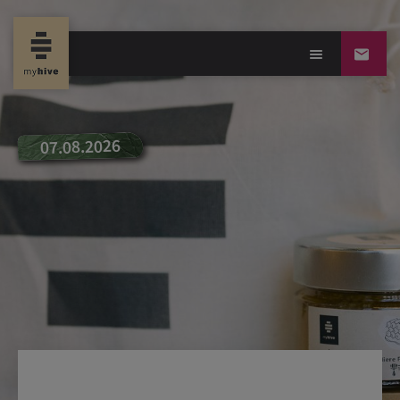
new news
07.08.2026