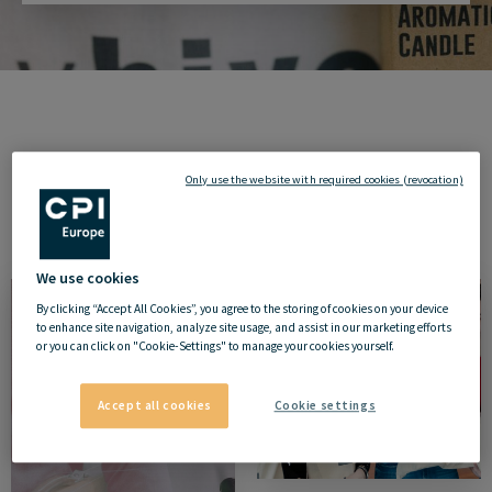
Only use the website with required cookies (revocation)
We use cookies
By clicking “Accept All Cookies”, you agree to the storing of cookies on your device
to enhance site navigation, analyze site usage, and assist in our marketing efforts
or you can click on "Cookie-Settings" to manage your cookies yourself.
Accept all cookies
Cookie settings