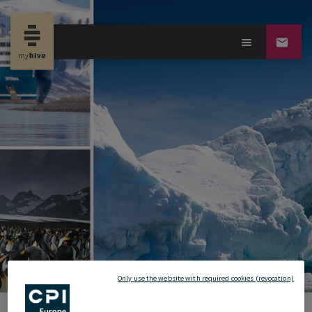
new propertynews
12.11.2024
Only use the website with required cookies (revocation)