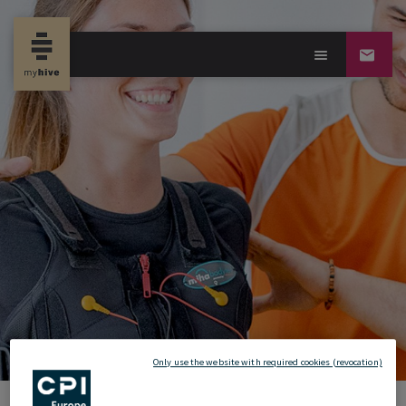
new propertynews
Only use the website with required cookies (revocation)